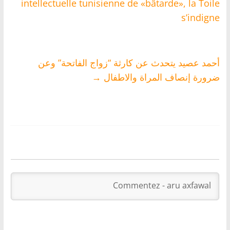
intellectuelle tunisienne de «bâtarde», la Toile
s’indigne
أحمد عصيد يتحدث عن كارثة “زواج الفاتحة” وعن
ضرورة إنصاف المراة والاطفال
→