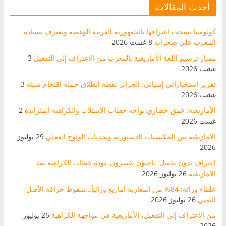
أحدث المقالات
كولومبيا تسحب اعترافها بالجمهورية العربية الوهمية وتعترف بسيادة
المغرب على صحرائه
8 غشت 2026
مسار ترسيم اللغة الأمازيغية بالمغرب من الاعتراف إلى التفعيل
3
غشت 2026
تقرير استخباراتي إسباني: الجزائر نقطة انطلاق حملة اقتحام سبتة
3
غشت 2026
الأمازيغية: عمق حضاري يواجه خطاب الاستلاب والكراهية المتزايدة
2
غشت 2026
الأمازيغية بين المكتسبات الدستورية وتحديات الولوج الفعلي
29 يوليوز
2026
اعتراف بدون تفعيل: باحثون يفسرون عودة خطاب الكراهية ضد
الأمازيغية
26 يوليوز 2026
علماء وراثة: 84% من المغاربة أمازيغ وراثياً…سقوط خرافة الأصل
اليمني
26 يوليوز 2026
من الاعتراف إلى التفعيل، الأمازيغية في مواجهة الكراهية
26 يوليوز
2026