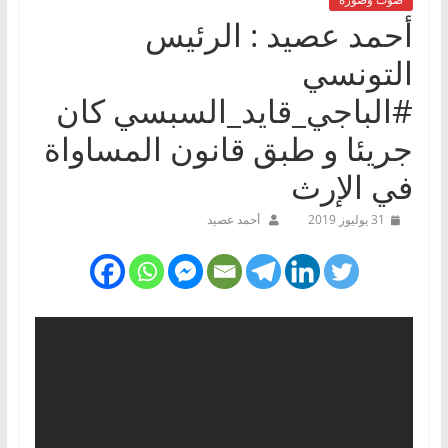
أحمد عصيد : الرئيس
التونسي
#الباجي_قايد_السبسي كان
جريئا و طبق قانون المساواة
في الإرث
31 يوليوز 2019
أحمد عصيد