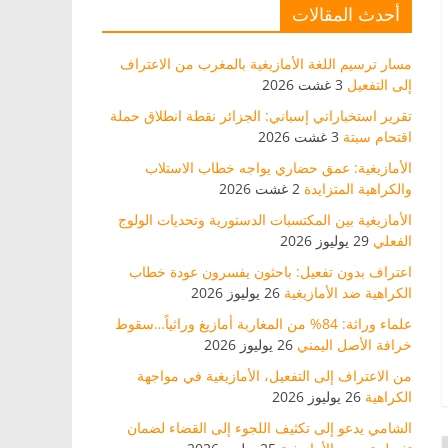
أحدث المقالات
مسار ترسيم اللغة الأمازيغية بالمغرب من الاعتراف
إلى التفعيل
3 غشت 2026
تقرير استخباراتي إسباني: الجزائر نقطة انطلاق حملة
اقتحام سبتة
3 غشت 2026
الأمازيغية: عمق حضاري يواجه خطاب الاستلاب
والكراهية المتزايدة
2 غشت 2026
الأمازيغية بين المكتسبات الدستورية وتحديات الولوج
الفعلي
29 يوليوز 2026
اعتراف بدون تفعيل: باحثون يفسرون عودة خطاب
الكراهية ضد الأمازيغية
26 يوليوز 2026
علماء وراثة: 84% من المغاربة أمازيغ وراثياً…سقوط
خرافة الأصل اليمني
26 يوليوز 2026
من الاعتراف إلى التفعيل، الأمازيغية في مواجهة
الكراهية
26 يوليوز 2026
الشامي يدعو إلى تكثيف اللجوء إلى القضاء لضمان