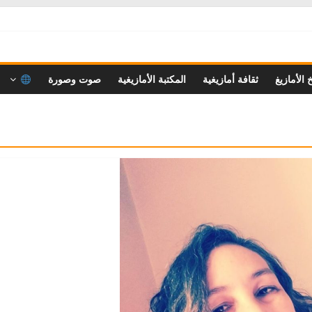
خ الأمازيغ
ثقافة أمازيغية
المكتبة الأمازيغية
صوت وصورة