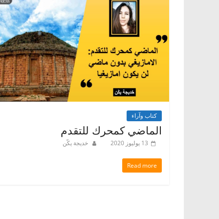
كتاب وآراء
الماضي كمحرك للتقدم
13 يوليوز 2020
خديجة يكّن
Read more