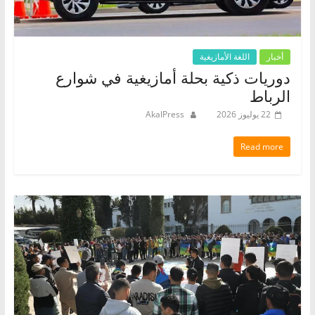
أخبار
اللغة الأمازيغية
دوريات ذكية بحلة أمازيغية في شوارع
الرباط
22 يوليوز 2026
AkalPress
Read more