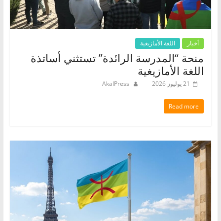
أخبار
اللغة الأمازيغية
منحة “المدرسة الرائدة” تستثني أساتذة
اللغة الأمازيغية
21 يوليوز 2026
AkalPress
Read more