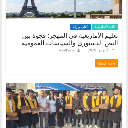
اللغة الأمازيغية
كتاب وآراء
تعليم الأمازيغية في المهجر: فجوة بين
النص الدستوري والسياسات العمومية
21 يوليوز 2026
AkalPress
Read more