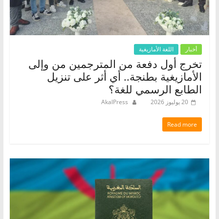
أخبار
اللغة الأمازيغية
تخرج أول دفعة من المترجمين من وإلى
الأمازيغية بطنجة.. أي أثر على تنزيل
الطابع الرسمي للغة؟
20 يوليوز 2026
AkalPress
Read more