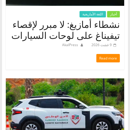
أخبار
اللغة الأمازيغية
نشطاء أمازيغ: لا مبرر لإقصاء
تيفيناغ على لوحات السيارات
9 غشت 2026
AkalPress
Read more