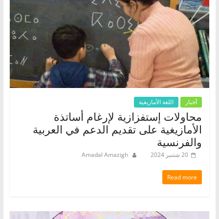
أخبار
اللغة الأمازيغية
محاولات إستفزازية لإرغام أساتذة
الأمازيغية على تقديم الدعم في العربية
والفرنسية
20 شتنبر 2024
Amadal Amazigh
Read more