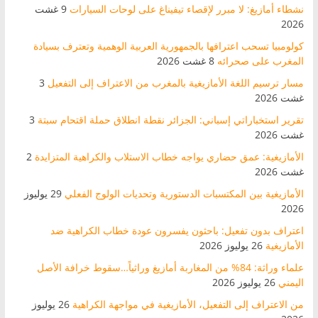
نشطاء أمازيغ: لا مبرر لإقصاء تيفيناغ على لوحات السيارات
9 غشت
2026
كولومبيا تسحب اعترافها بالجمهورية العربية الوهمية وتعترف بسيادة
المغرب على صحرائه
8 غشت 2026
مسار ترسيم اللغة الأمازيغية بالمغرب من الاعتراف إلى التفعيل
3
غشت 2026
تقرير استخباراتي إسباني: الجزائر نقطة انطلاق حملة اقتحام سبتة
3
غشت 2026
الأمازيغية: عمق حضاري يواجه خطاب الاستلاب والكراهية المتزايدة
2
غشت 2026
الأمازيغية بين المكتسبات الدستورية وتحديات الولوج الفعلي
29 يوليوز
2026
اعتراف بدون تفعيل: باحثون يفسرون عودة خطاب الكراهية ضد
الأمازيغية
26 يوليوز 2026
علماء وراثة: 84% من المغاربة أمازيغ وراثياً…سقوط خرافة الأصل
اليمني
26 يوليوز 2026
من الاعتراف إلى التفعيل، الأمازيغية في مواجهة الكراهية
26 يوليوز