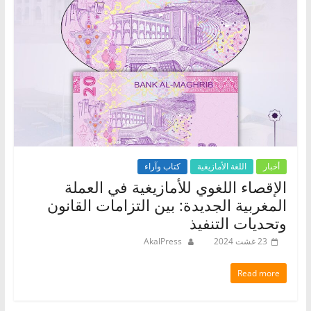
أخبار
اللغة الأمازيغية
كتاب وآراء
الإقصاء اللغوي للأمازيغية في العملة
المغربية الجديدة: بين التزامات القانون
وتحديات التنفيذ
23 غشت 2024
AkalPress
Read more