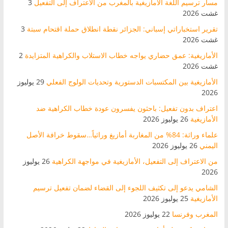
مسار ترسيم اللغة الأمازيغية بالمغرب من الاعتراف إلى التفعيل
3
غشت 2026
تقرير استخباراتي إسباني: الجزائر نقطة انطلاق حملة اقتحام سبتة
3
غشت 2026
الأمازيغية: عمق حضاري يواجه خطاب الاستلاب والكراهية المتزايدة
2
غشت 2026
الأمازيغية بين المكتسبات الدستورية وتحديات الولوج الفعلي
29 يوليوز
2026
اعتراف بدون تفعيل: باحثون يفسرون عودة خطاب الكراهية ضد
الأمازيغية
26 يوليوز 2026
علماء وراثة: 84% من المغاربة أمازيغ وراثياً…سقوط خرافة الأصل
اليمني
26 يوليوز 2026
من الاعتراف إلى التفعيل، الأمازيغية في مواجهة الكراهية
26 يوليوز
2026
الشامي يدعو إلى تكثيف اللجوء إلى القضاء لضمان تفعيل ترسيم
الأمازيغية
25 يوليوز 2026
المغرب وفرنسا
22 يوليوز 2026