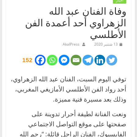
أخبار
وفاة الفنان عبد الله
الزهراوي أحد أعمدة الفن
الأطلسي
13 شتنبر 2020
AkalPress
152
توفي اليوم السبت، الفنان عبد الله الزهراوي،
أحد رواد الفن الأطلسي الأمازيغي المغربي،
وذلك بعد مسيرة فنية مميزة.
ونعت الفنانة لطيفة أحرار تدوينة على
صفحتها على موقع التواصل الاجتماعي
الفايسبوك، الفنان الراحل قائلة: “رحم الله