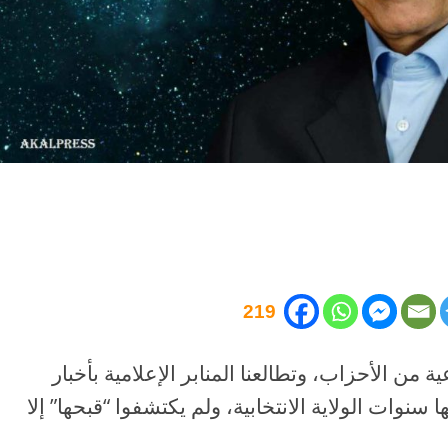
219
 من الأحزاب، وتطالعنا المنابر الإعلامية بأخبار
نوات الولاية الانتخابية، ولم يكتشفوا “قبحها” إلا