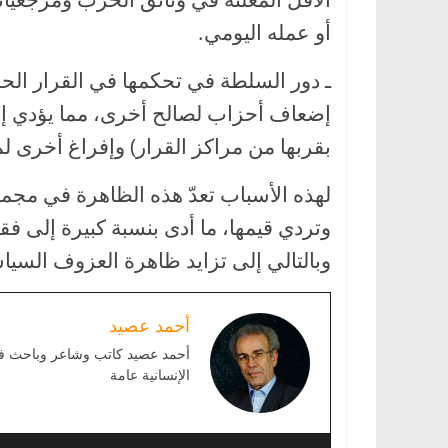
أو عمله اليومي.
ـ دور السلطة في تحكمها في القرار الح
إضعاف أحزاب لصالح أخرى، مما يؤدي إل
بقربها من مراكز القرار) وإفراغ أخرى ل
لهذه الأسباب تعدّ هذه الظاهرة في مجم
وتردي قيمها، ما أدى بنسبة كبيرة إلى ف
وبالتالي إلى تزايد ظاهرة العزوف السيا
أحمد عصيد
أحمد عصيد كاتب وشاعر وباحث في ا
الإنسانية عامة