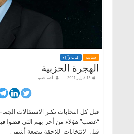
سياسة
كتاب وآراء
الهجرة الحزبية
13 فبراير 2021
أحمد عصيد
قبل كل انتخابات تكثر الاستقالات الجماعية
“غضب” هؤلاء من أحزابهم التي قضوا فيها س
قبل الانتخابات اللاحقة ببضعة أشهر.