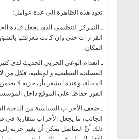
تعود هذه الظاهرة إلى عدة عوامل:
ـ التمركز التنظيمي الذي يجعل قيادة ا
القرارات حتى وإن كانت معرفتها بالشؤو
المكان.
ـ انعدام الوعي الحزبي الحديث لدى كثير م
المصلحة التنظيمية والوطنية، فكل من لا
المقبلة، وعندما يشعر بأن حزبه لا يضمن
الفور حفاظا على الموقع داخل المؤسس
ـ ضعف الأحزاب السياسية من الناحية الفك
الجانب، ما يجعل الأحزاب متقاربة في صو
ذلك أنّ المناضل يمكن أن يغير حزبه إل
الأقل المعلنة في وثائق الحزب ومرجعيا