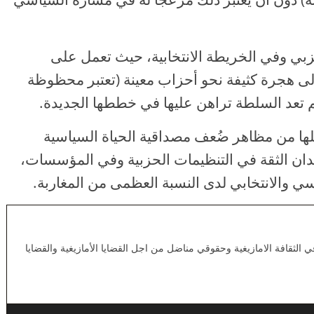
زبي وفي الخريطة الانتخابية، حيث تعمل على
ى هجرة كثيفة نحو أحزاب معينة (تعتبر محظوظة
م تعد السلطة تراهن عليها في خططها الجديدة.
لها من مظاهر ضُعف مصداقية الحياة السياسية
قدان الثقة في التنظيمات الحزبية وفي المؤسسات،
سي والانتخابي لدى النسبة العظمى من المغاربة.
لثقافة الامازيغية وحقوقي مناضل من اجل القضايا الأمازيغية والقضايا