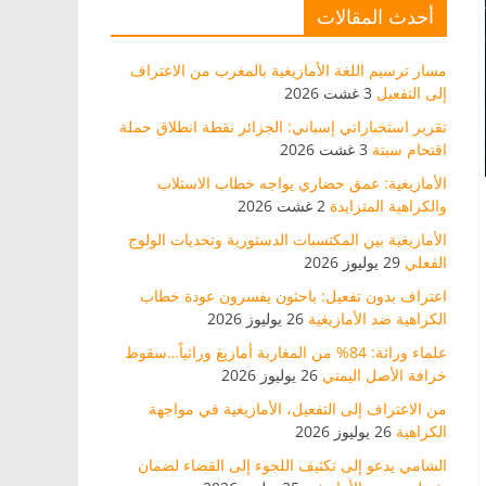
أحدث المقالات
مسار ترسيم اللغة الأمازيغية بالمغرب من الاعتراف
إلى التفعيل
3 غشت 2026
تقرير استخباراتي إسباني: الجزائر نقطة انطلاق حملة
اقتحام سبتة
3 غشت 2026
الأمازيغية: عمق حضاري يواجه خطاب الاستلاب
والكراهية المتزايدة
2 غشت 2026
الأمازيغية بين المكتسبات الدستورية وتحديات الولوج
الفعلي
29 يوليوز 2026
اعتراف بدون تفعيل: باحثون يفسرون عودة خطاب
الكراهية ضد الأمازيغية
26 يوليوز 2026
علماء وراثة: 84% من المغاربة أمازيغ وراثياً…سقوط
خرافة الأصل اليمني
26 يوليوز 2026
من الاعتراف إلى التفعيل، الأمازيغية في مواجهة
الكراهية
26 يوليوز 2026
الشامي يدعو إلى تكثيف اللجوء إلى القضاء لضمان