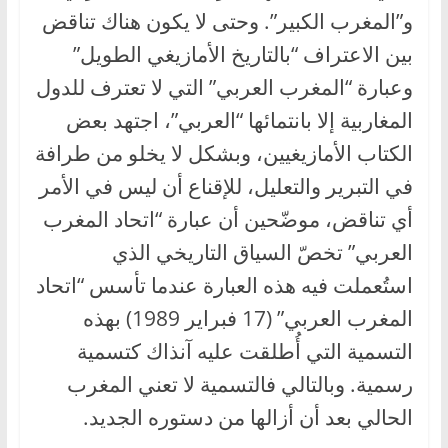
و”المغرب الكبير”. وحتى لا يكون هناك تناقض
بين الاعتراف “بالتاريخ الأمازيغي الطويل”
وعبارة “المغرب العربي” التي لا تعترف للدول
المغاربية إلا بانتمائها “العربي”، اجتهد بعض
الكتاب الأمازيغيين، وبشكل لا يخلو من طرافة
في التبرير والتعليل، للإقناع أن ليس في الأمر
أي تناقض، موضّحين أن عبارة “اتحاد المغرب
العربي” تخصّ السياق التاريخي الذي
استُعملت فيه هذه العبارة عندما تأسس “اتحاد
المغرب العربي” (17 فبراير 1989) بهذه
التسمية التي أُطلقت عليه آنذاك كتسمية
رسمية. وبالتالي فالتسمية لا تعني المغرب
الحالي بعد أن أزالها من دستوره الجديد.