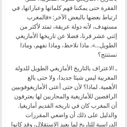
الفقرة حتى يمكننا فهم كلماتها وعباراتها، في
ارتباط بعضها بالبعض الآخر: «فالمغرب
مستهدف، لأنه دولة عريقة، تمتد لأكثر من
إثني عشر قرنا، فضلا عن تاريخها الأمازيغي
الطويل…». ماذا نلاحظ، وماذا نفهم، وماذا
نستنتج؟
ـ الاعتراف بالتاريخ الأمازيغي الطويل للدولة
المغربية ليس شيئا جديدا، ولا حتى بالغ
الأهمية. لماذا؟ لأن حتى أعتى الأمازيغوفوبيين
الرافضين للأمازيغية والمحاربين لها يعترفون
أن المغرب كان في تاريخه القديم أمازيغيا.
والدليل على ذلك أن واضعي المقررات
الدراسية للتاريخ لما بعيد الاستقلال، وقد كانوا