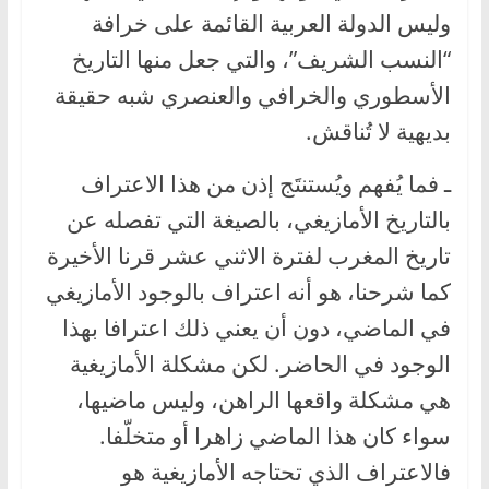
وليس الدولة العربية القائمة على خرافة
“النسب الشريف”، والتي جعل منها التاريخ
الأسطوري والخرافي والعنصري شبه حقيقة
بديهية لا تُناقش.
ـ فما يُفهم ويُستنتَج إذن من هذا الاعتراف
بالتاريخ الأمازيغي، بالصيغة التي تفصله عن
تاريخ المغرب لفترة الاثني عشر قرنا الأخيرة
كما شرحنا، هو أنه اعتراف بالوجود الأمازيغي
في الماضي، دون أن يعني ذلك اعترافا بهذا
الوجود في الحاضر. لكن مشكلة الأمازيغية
هي مشكلة واقعها الراهن، وليس ماضيها،
سواء كان هذا الماضي زاهرا أو متخلّفا.
فالاعتراف الذي تحتاجه الأمازيغية هو