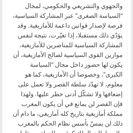
والجهوي والتشريعي والحكومي، لمجال
“السياسة الصغرى” عبر المشاركة السياسية،
فرصة لإصدار قوانين داعمة للأمازيغية. وقد
يؤدّي ذلك مستقبلا، إذا تغيّرت، نتيجة لنفس
المشاركة السياسية للمناصرين للأمازيغية،
موازين القوى السياسية لصالح الأمازيغية، أن
يكون لها حضور داخل مجال “السياسة
الكبرى”، وخصوصا أن الأمازيغية، كما هو
معلوم، لا تهدّد سلطة القصر ولا تعمل على
إضعافها ولا تشكّل أدنى خطر عليها. ولهذا
فإن القصر لن يمانع في أن يكون المغرب
مملكة أمازيغية بتاريخ كله أمازيغي، ما دام أن
ذلك لن يمسّ بأسس نظام الحكم بالمغرب