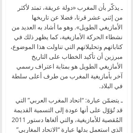
ـ يذكّر بأن المغرب «دولة عريقة، تمتد لأكثر
من إثني عشر قرنا، فضلا عن تاريخها
الأمازيغي الطويل». وهو ما أشاد به العديد من
نشطاء الحركة الأمازيغية، كما يظهر ذلك في
كتاباتهم وتحليلاتهم التي تناولت هذا الموضوع،
مبرزين أن تأكيد الخطاب على التاريخ
الأمازيغي الطويل هو بمثابة اعتراف رسمي
آخر بأمازيغية المغرب من طرف أعلى سلطة
في البلاد.
ـ يتضمّن عبارة: “اتحاد المغرب العربي” التي
قد تُؤوّل على أنها عودة إلى التسمية القديمة
المُقصية للأمازيغية، والتي ألغاها دستور 2011
الذي استعمل بدلها عبارة “الاتحاد المغاربي”