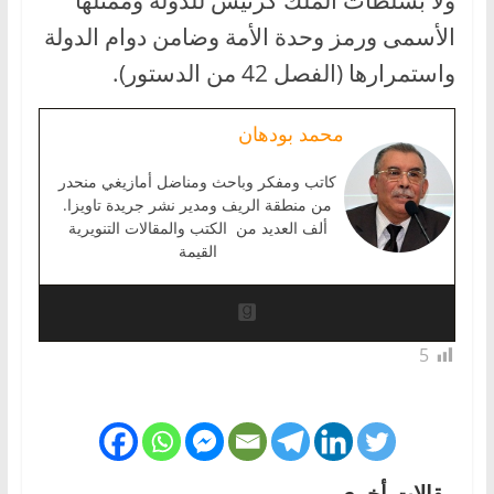
ولا بسلطات الملك كرئيس للدولة وممثلها
الأسمى ورمز وحدة الأمة وضامن دوام الدولة
واستمرارها (الفصل 42 من الدستور).
محمد بودهان
كاتب ومفكر وباحث ومناضل أمازيغي منحدر
من منطقة الريف ومدير نشر جريدة تاويزا.
ألف العديد من الكتب والمقالات التنويرية
القيمة
5
مقالات أخرى