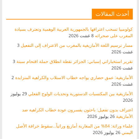
أحدث المقالات
كولومبيا تسحب اعترافها بالجمهورية العربية الوهمية وتعترف بسيادة
المغرب على صحرائه
8 غشت 2026
مسار ترسيم اللغة الأمازيغية بالمغرب من الاعتراف إلى التفعيل
3
غشت 2026
تقرير استخباراتي إسباني: الجزائر نقطة انطلاق حملة اقتحام سبتة
3
غشت 2026
الأمازيغية: عمق حضاري يواجه خطاب الاستلاب والكراهية المتزايدة
2
غشت 2026
الأمازيغية بين المكتسبات الدستورية وتحديات الولوج الفعلي
29 يوليوز
2026
اعتراف بدون تفعيل: باحثون يفسرون عودة خطاب الكراهية ضد
الأمازيغية
26 يوليوز 2026
علماء وراثة: 84% من المغاربة أمازيغ وراثياً…سقوط خرافة الأصل
اليمني
26 يوليوز 2026