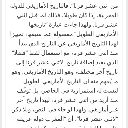
من اثني عشر قرنا”. فالتاريخ الأمازيغي للدولة
المغربية، إذا كان طويلا، فذلك لما قبل اثني
عشر قرنا. ولهذا جاءت عبارة “تاريخها
الأمازيغي الطويل” مفصولة عما سبقها، تمييزا
لهذا التاريخ الأمازيغي عن التاريخ الذي يبدأ
منذ اثني عشر قرنا، مع استعمال لفظ “فضلا”
الذي يفيد إضافة تاريخ الاثني عشر قرنا إلى
تاريخ آخر مختلف، وهو التاريخ الأمازيغي. وهو
ما يُفهم منه أن التاريخ الأمازيغي الطويل
ليست له استمرارية في الحاضر، بل توقّف
منذ أزيد من اثني عشر قرنا، ليبدأ تاريخ آخر
غير أمازيغي. ولهذا لو جاء في النص، وبلا ذكر
“لاثني عشر قرنا”، أن “المغرب دولة عريقة