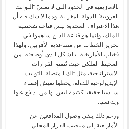
بالأمازيغية في الحدود التي لا تمسّ “الثوابت
العروبية” للدولة المغربية. ومما لا شك فيه أن
هذا الاعتراف المحدود ليس قناعة شخصية
للملك، وإنما هو قناعة للذين ساهموا في
تحرير الخطاب من مساعديه الأقربين. ولهذا
فغياب الأمازيغية، بالشكل الذي أوضحته، من
المحيط الملكي حيث تُصنع القرارات
الاستراتيجية، مثل تلك المتصلة بالثوابت
الإيديولوجية للدولة، يجعلها تعيش إقصاء
سياسيا حقيقيا كيتيمة ليس لها من يدافع عنها
ويدعمها.
ورغم ذلك يبقى وصول المدافعين عن
الأمازيغية إلى مناصب القرار المحلي