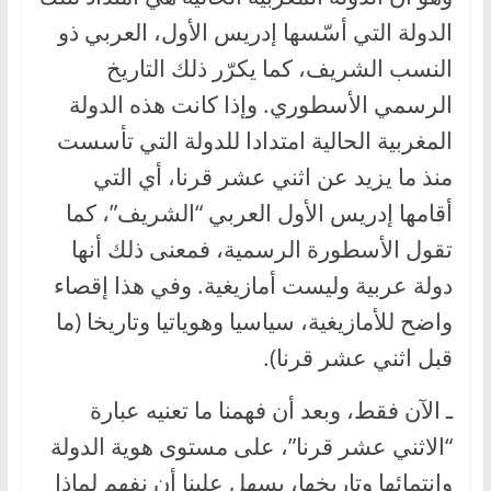
الدولة التي أسّسها إدريس الأول، العربي ذو
النسب الشريف، كما يكرّر ذلك التاريخ
الرسمي الأسطوري. وإذا كانت هذه الدولة
المغربية الحالية امتدادا للدولة التي تأسست
منذ ما يزيد عن اثني عشر قرنا، أي التي
أقامها إدريس الأول العربي “الشريف”، كما
تقول الأسطورة الرسمية، فمعنى ذلك أنها
دولة عربية وليست أمازيغية. وفي هذا إقصاء
واضح للأمازيغية، سياسيا وهوياتيا وتاريخا (ما
قبل اثني عشر قرنا).
ـ الآن فقط، وبعد أن فهمنا ما تعنيه عبارة
“الاثني عشر قرنا”، على مستوى هوية الدولة
وانتمائها وتاريخها، يسهل علينا أن نفهم لماذا