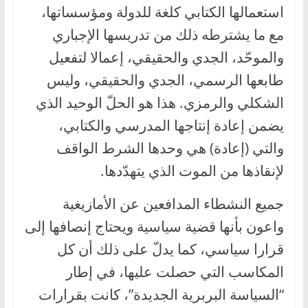
استعمالها الكتابي كلغة للدولة ومؤسساتها،
مع ما يشترطه ذلك من تدريسها الإجباري
والموحّد، الجدي والحقيقي، إعمالا لتفعيل
طابعها الرسمي، الجدي والحقيقي، وليس
الشكلي والرمزي. هذا هو الحلّ الوحيد الذي
يضمن إعادة إنتاجها المدرسي والكتابي،
والتي (إعادة) هي وحدها الشرط الواقف
لإنقاذها من الموت الذي يتهدّدها.
جميع النشطاء المدافعين عن الأمازيغية
واعون بأنها قضية سياسية ويحتاج إنصافها إلى
قرارا سياسي، كما يدلّ على ذلك أن كل
المكاسب التي حصلت عليها، في إطار
“السياسة البربرية الجديدة”، كانت بقرارات