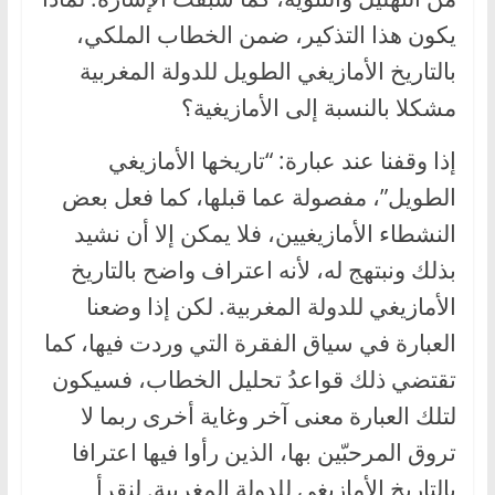
يكون هذا التذكير، ضمن الخطاب الملكي،
بالتاريخ الأمازيغي الطويل للدولة المغربية
مشكلا بالنسبة إلى الأمازيغية؟
إذا وقفنا عند عبارة: “تاريخها الأمازيغي
الطويل”، مفصولة عما قبلها، كما فعل بعض
النشطاء الأمازيغيين، فلا يمكن إلا أن نشيد
بذلك ونبتهج له، لأنه اعتراف واضح بالتاريخ
الأمازيغي للدولة المغربية. لكن إذا وضعنا
العبارة في سياق الفقرة التي وردت فيها، كما
تقتضي ذلك قواعدُ تحليل الخطاب، فسيكون
لتلك العبارة معنى آخر وغاية أخرى ربما لا
تروق المرحبّين بها، الذين رأوا فيها اعترافا
بالتاريخ الأمازيغي للدولة المغربية. لنقرأ