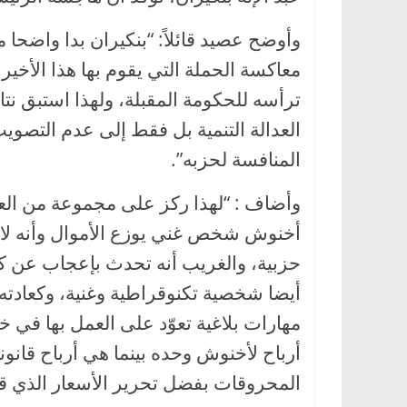
وأوضح عصيد قائلاً: “بنكيران بدا واض
معاكسة الحملة التي يقوم بها هذا الأخ
ترأسه للحكومة المقبلة، ولهذا استبق نت
العدالة التنمية بل فقط إلى عدم التصو
المنافسة لحزبه”.
وأضاف : “لهذا ركز على مجموعة من الع
أخنوش شخص غني يوزع الأموال وأنه لا
حزبية، والغريب أنه تحدث بإعجاب عن ك
أيضا شخصية تكنوقراطية وغنية، وكعادته 
أرباح لأخنوش وحده بينما هي أرباح قانون
المحروقات بفضل تحرير الأسعار الذي ق