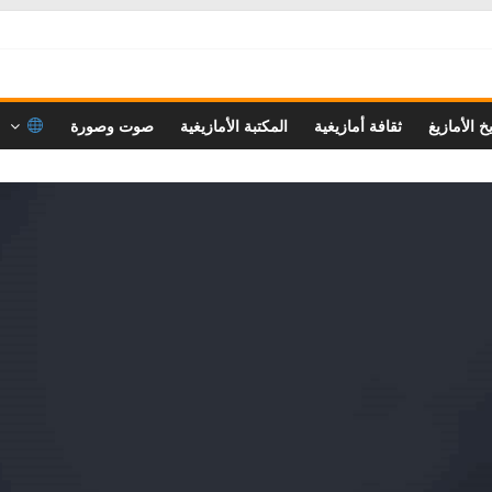
خ الأمازيغ
ثقافة أمازيغية
المكتبة الأمازيغية
صوت وصورة