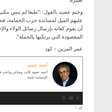
وختم عصيد بالقول: :”طبعا لم ينس بنكيرا
عليهم الميل لمساندة حزب الحمامة، فن
أن يقوم كعاته بإرسال رسائل الولاء والإ
المقصودة التي يرتكبها بالجملة”.
عمر المزين – كود
أحمد عصيد
أحمد عصيد كاتب وشاعر وباحث في ا
الإنسانية عامة
1