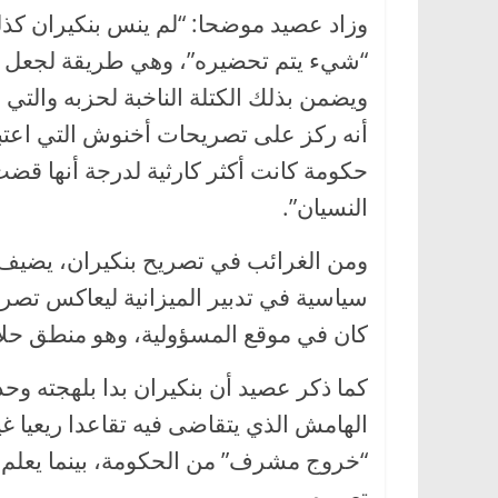
وزاد عصيد موضحا: “لم ينس بنكيران كذل
“شيء يتم تحضيره”، وهي طريقة لجعل ال
ويضمن بذلك الكتلة الناخبة لحزبه والتي
أنه ركز على تصريحات أخنوش التي اعتبر
حكومة كانت أكثر كارثية لدرجة أنها قض
النسيان”.
ومن الغرائب في تصريح بنكيران، يضيف عص
سياسية في تدبير الميزانية ليعاكس تصر
كان في موقع المسؤولية، وهو منطق حلال
كما ذكر عصيد أن بنكيران بدا بلهجته وح
الهامش الذي يتقاضى فيه تقاعدا ريعيا
“خروج مشرف” من الحكومة، بينما يعلم ا
تعبيره.