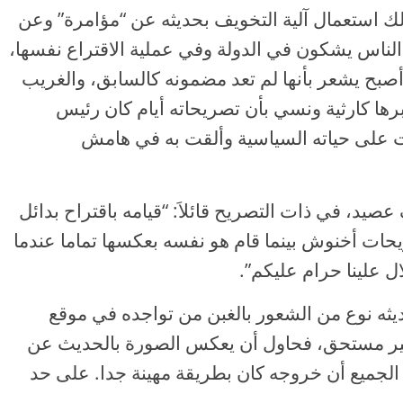
ك استعمال آلية التخويف بحديثه عن “مؤامرة” وعن
ناس يشكون في الدولة وفي عملية الاقتراع نفسها،
 أصبح يشعر بأنها لم تعد مضمونه كالسابق، والغريب
ها كارثية ونسي بأن تصريحاته أيام كان رئيس
ت على حياته السياسية وألقت به في هامش
يد، في ذات التصريح قائلاَ: “قيامه باقتراح بدائل
يحات أخنوش بينما قام هو نفسه بعكسها تماما عندما
 علينا حرام عليكم”.
ديثه نوع من الشعور بالغبن من تواجده في موقع
 غير مستحق، فحاول أن يعكس الصورة بالحديث عن
لجميع أن خروجه كان بطريقة مهينة جدا. على حد