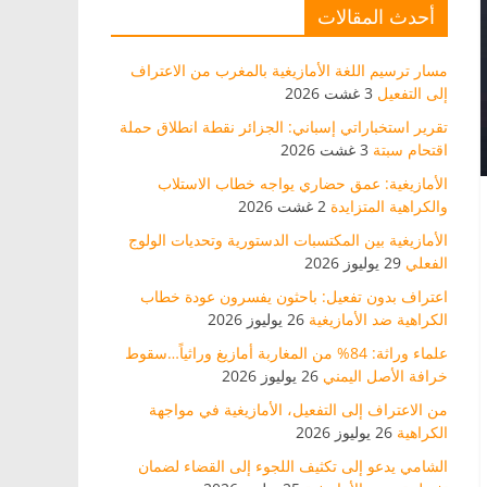
أحدث المقالات
مسار ترسيم اللغة الأمازيغية بالمغرب من الاعتراف
إلى التفعيل
3 غشت 2026
تقرير استخباراتي إسباني: الجزائر نقطة انطلاق حملة
اقتحام سبتة
3 غشت 2026
الأمازيغية: عمق حضاري يواجه خطاب الاستلاب
والكراهية المتزايدة
2 غشت 2026
الأمازيغية بين المكتسبات الدستورية وتحديات الولوج
الفعلي
29 يوليوز 2026
اعتراف بدون تفعيل: باحثون يفسرون عودة خطاب
الكراهية ضد الأمازيغية
26 يوليوز 2026
علماء وراثة: 84% من المغاربة أمازيغ وراثياً…سقوط
خرافة الأصل اليمني
26 يوليوز 2026
من الاعتراف إلى التفعيل، الأمازيغية في مواجهة
الكراهية
26 يوليوز 2026
الشامي يدعو إلى تكثيف اللجوء إلى القضاء لضمان