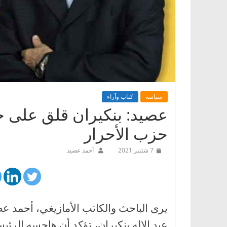
سياسة
كتاب وآراء
عصيد: بنكيران قلق على حز
حزب الأحرار
7 شتنبر 2021
أحمد عصيد
يرى الباحث والكاتب الأمازيغي، أحمد ع
عبد الإله بنكيران، تؤكد أن هاجسه الرئي