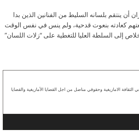
ن أن ينتقم بلسانه السليط من الفنانين الذين بدا
عتهم كعادته بنعوت قدحية، ولم ينس في نفس الوقت
خلاص إلى السلطة العليا للتغطية على “زلات اللسان”
لثقافة الامازيغية وحقوقي مناضل من اجل القضايا الأمازيغية والقضايا