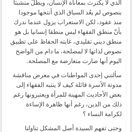
الذي لا يكترث بمعاناة الإنسان، ويظلّ متشبثا
بنصوص لم يعُد السياق الذي أنتجها موجودا
منذ عقود، لكن الاستغراب يزول عندما ندرك
بأنّ منطق الفقهاء ليس منطقا إنسانيا بل هو
منطق ديني تقليدي، غايته الحفاظ على تطبيق
نصوص لذاتها لا لمصلحة، ما دام من الواضح
اليوم أنها صارت متعارضة مع المصلحة.
سألتني إحدى المواطنات في معرض مناقشة
مدونة الأسرة قائلة كيف لا ينتبه الفقهاء إلى
بعض الأحاديث المهينة للمرأة ويعتبرونها رغم
ذلك من الدين، رغم أنها ظاهرة الإساءة
لكرامة النساء ؟
وحتى تفهم السيدة أصل المشكل تناولنا