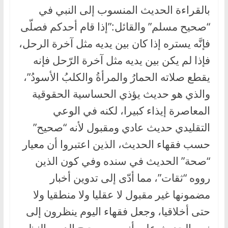
بالقراءة الحديث المنسوب إلى النبي في
“صحيح مسلم” والقائل:”إذا قام أحدكم فصلّى
فإنَّه يستره إذا كان بين يديه مثل آخرة الرحل،
فإذا لم يكن بين يديه مثل آخرة الرّحل فإنه
يقطع صلاته الحمارُ والمرأةُ والكلبُ الأسودُ”،
والذي هو حديث يؤذي الحساسية الحقوقية
المعاصرة إيذاء كبيرا، لكنه في الوعي
التقليدي حديث عادي ومقبول لأنه “صحيح”
حسب فقهاء الحديث، الذين اعتبروا أن معيار
“صحة” الحديث في سنده وفي كون الذين
رووه “ثقات”، مما أدّى إلى تدوين أخبار
مضمونها غير مقبول لا عقليا ولا منطقيا ولا
حتى أخلاقيا، وجعل فقهاء اليوم ينظرون إلى