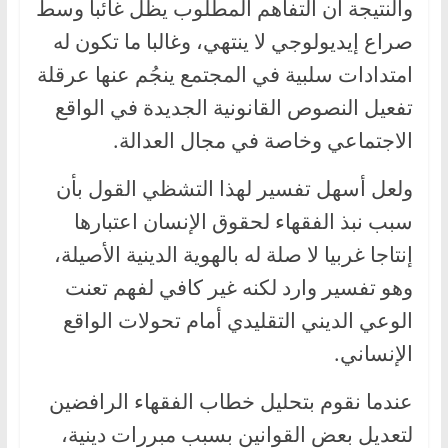
والنتيجة أن التفاهم المطلوب يظل غائبا وسط
صراع إيديولوجي لا ينتهي، وغالبا ما تكون له
امتدادات سلبية في المجتمع ينجُم عنها عرقلة
تفعيل النصوص القانونية الجديدة في الواقع
الاجتماعي وخاصة في مجال العدالة.
ولعل أسهل تفسير لهذا التشظي القول بأن
سبب نبذ الفقهاء لحقوق الإنسان اعتبارها
إنتاجا غربيا لا صلة له بالهوية الدينية الأصيلة،
وهو تفسير وارد لكنه غير كافي لفهم تعنت
الوعي الديني التقليدي أمام تحولات الواقع
الإنساني.
عندما نقوم بتحليل خطاب الفقهاء الرافضين
لتعديل بعض القوانين بسبب مبررات دينية،