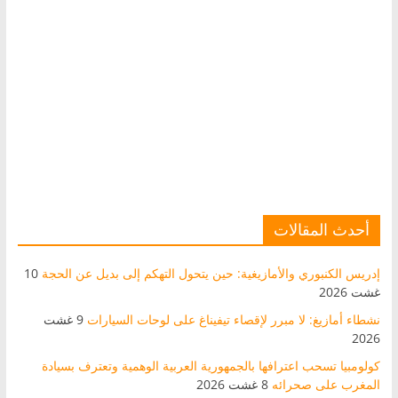
أحدث المقالات
إدريس الكنبوري والأمازيغية: حين يتحول التهكم إلى بديل عن الحجة
10
غشت 2026
نشطاء أمازيغ: لا مبرر لإقصاء تيفيناغ على لوحات السيارات
9 غشت
2026
كولومبيا تسحب اعترافها بالجمهورية العربية الوهمية وتعترف بسيادة
المغرب على صحرائه
8 غشت 2026