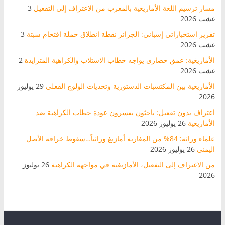
مسار ترسيم اللغة الأمازيغية بالمغرب من الاعتراف إلى التفعيل
3
غشت 2026
تقرير استخباراتي إسباني: الجزائر نقطة انطلاق حملة اقتحام سبتة
3
غشت 2026
الأمازيغية: عمق حضاري يواجه خطاب الاستلاب والكراهية المتزايدة
2
غشت 2026
الأمازيغية بين المكتسبات الدستورية وتحديات الولوج الفعلي
29 يوليوز
2026
اعتراف بدون تفعيل: باحثون يفسرون عودة خطاب الكراهية ضد
الأمازيغية
26 يوليوز 2026
علماء وراثة: 84% من المغاربة أمازيغ وراثياً…سقوط خرافة الأصل
اليمني
26 يوليوز 2026
من الاعتراف إلى التفعيل، الأمازيغية في مواجهة الكراهية
26 يوليوز
2026