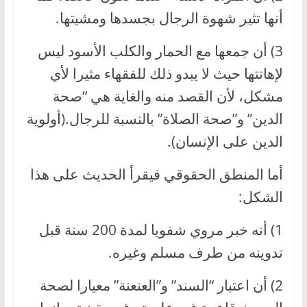
أنها تثير شهوة الرجال بجسدها ومشيتها.
3) أن جمعها مع الحمار والكلب الأسود ليس
لإهانتها حيث لا يبدو ذلك للفقهاء مثيرا لأي
مشكل، لأن القصد منه والغاية هي “صحة
الدين” و”صحة الصلاة” بالنسبة للرجال.(أولوية
الدين على الإنسان).
أما المنطق الحقوقي فيقرأ الحديث على هذا
الشكل:
1) أنه خبر مروي شفويا لمدة 200 سنة قبل
تدوينه من طرف مسلم وغيره.
2) أن اعتبار “السند” و”العنعنة” معيارا لصحة