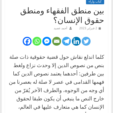
كتاب وآراء
بين منطق الفقهاء ومنطق
حقوق الإنسان؟
2 فبراير 2023
أحمد عصيد
كلما اندلع نقاش حول قضية حقوقية ذات صلة
بنص من نصوص الدين إلا وحدث نزاع ولغط
بين طرفين: أحدهما يعتمد نصوص الدين كما
فهمها القدامى في عصر لا صلة له بعصرنا من
أي وجه من الوجوه، والطرف الآخر يُقرّ من
خارج النص ما ينبغي أن يكون طبقا لحقوق
الإنسان كما هي متعارف عليها في العالم،