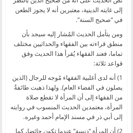
نص الحديث على أنه من صحيح الدين بالنظر
إلى غايته الدينية، معتبرين أنه لا يجوز الطعن
في “صحيح السنة”.
ومن يتأمل الحديث المُشار إليه سيجد بأن
منطق قراءته بين الفقهاء والحداثيين مختلف
تماما، فعند الفقهاء يُقرأ هذا الحديث وفق
قواعد ثلاثة:
1) أنه لدى أغلبية الفقهاء مُوجه للرجال (الذين
يصلون في الفضاء العام). ولهذا ذهبت طائفةٌ
من الفقهاء إلى أن المرأة لا تقطع صلاة
المرأة، معتمدين الحديث المنسوب في روايته
إلى أبي ذر في مسند الإمام أحمد وغيره.
2) أن المرأة “دنسة” عندما تكون حائضا، كما