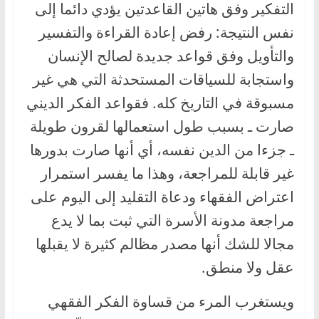
التفكير وفق هاتين القاعدتين يؤدي دائما إلى
نفس النتيجة: رفض إعادة القراءة والتفسير
والتأويل وفق قواعد جديدة لصالح الإنسان
واستجابة للسياقات المستحدثة التي هي غير
مسبوقة في التاريخ كله. فقواعد الفكر الديني
صارت ـ بسبب طول استعمالها لقرون طويلة
ـ جزءا من الدين نفسه، أي أنها صارت بدورها
غير قابلة للمراجعة، وهذا ما يفسر استمرار
اعتراض الفقهاء ودعاة التقليد إلى اليوم على
مراجعة مدونة الأسرة التي ثبت بما لا يدع
مجالا للشك أنها مصدر مظالم كثيرة لا يقبلها
عقل ولا منطق.
ويستغرب المرء من قساوة الفكر الفقهي