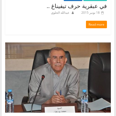
في عبقرية حرف تيفيناغ ..
18 نونبر 2015
عبدالله الحلوي
Read more