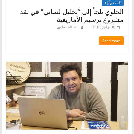
كتاب وآراء
الحلوي يلجأ إلى “تحليل لساني” في نقد
مشروع ترسيم الأمازيغية
30 يوليوز 2016
عبدالله الحلوي
Read more