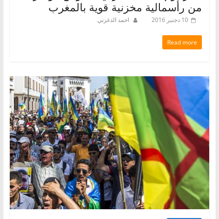
من رأسمالية مخزنية قوية بالمغرب
10 دجنبر 2016
احمد الدغرني
Read more