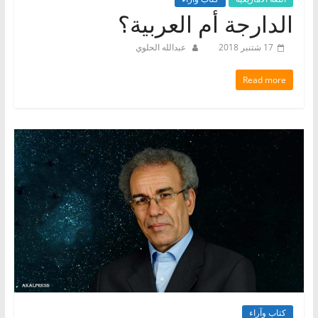
الدارجة أم العربية؟
17 شتنبر 2018
عبدالله الحلوي
Read more
كتاب وآراء