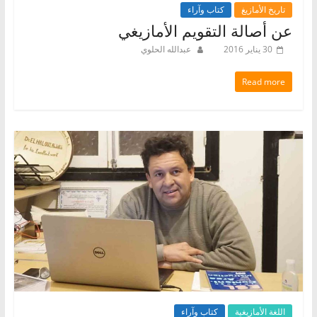
تاريخ الأمازيغ
كتاب وآراء
عن أصالة التقويم الأمازيغي
30 يناير 2016
عبدالله الحلوي
Read more
اللغة الأمازيغية
كتاب وآراء