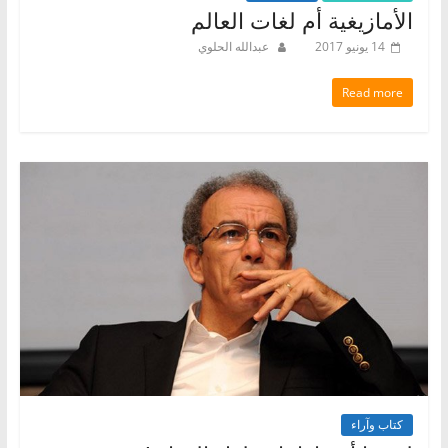
الأمازيغية أم لغات العالم
14 يونيو 2017
عبدالله الحلوي
Read more
كتاب وآراء