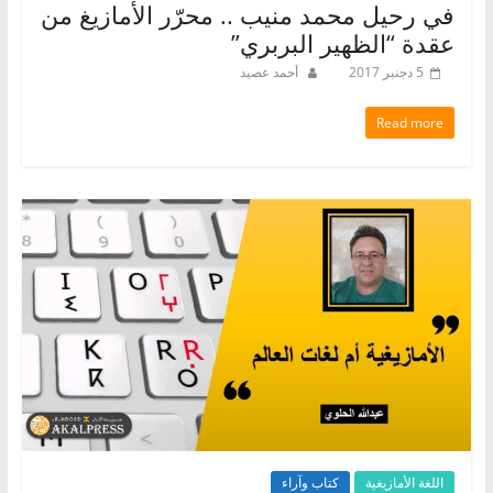
في رحيل محمد منيب .. محرّر الأمازيغ من
عقدة “الظهير البربري”
5 دجنبر 2017
أحمد عصيد
Read more
اللغة الأمازيغية
كتاب وآراء