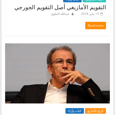
التقويم الأمازيغي أصل التقويم الجورجي
13 يناير 2018
عبدالله الحلوي
Read more
تاريخ الأمازيغ
كتاب وآراء