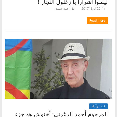
ليسوا أشرارا يا زغلول النجار !
25 أبريل 2017
أحمد عصيد
Read more
كتاب وآراء
المرحوم أحمد الدغرني: أخنوش هو جزء