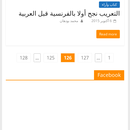
كتاب وآراء
التعريب نجح أولا بالفرنسية قبل العربية
6 أكتوبر 2015
محمد بودهان
Read more
128
...
125
126
127
...
1
Facebook