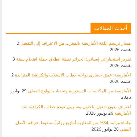
أحدث المقالات
مسار ترسيم اللغة الأمازيغية بالمغرب من الاعتراف إلى التفعيل
3
غشت 2026
تقرير استخباراتي إسباني: الجزائر نقطة انطلاق حملة اقتحام سبتة
3
غشت 2026
الأمازيغية: عمق حضاري يواجه خطاب الاستلاب والكراهية المتزايدة
2
غشت 2026
الأمازيغية بين المكتسبات الدستورية وتحديات الولوج الفعلي
29 يوليوز
2026
اعتراف بدون تفعيل: باحثون يفسرون عودة خطاب الكراهية ضد
الأمازيغية
26 يوليوز 2026
علماء وراثة: 84% من المغاربة أمازيغ وراثياً…سقوط خرافة الأصل
اليمني
26 يوليوز 2026