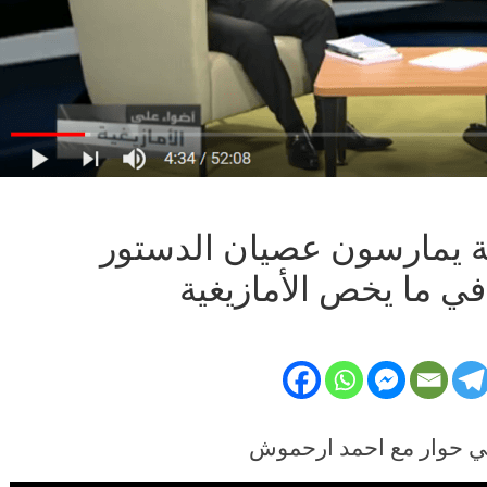
ية يمارسون عصيان الدستور
في ما يخص الأمازيغية
غربي حوار مع احمد ارحموش