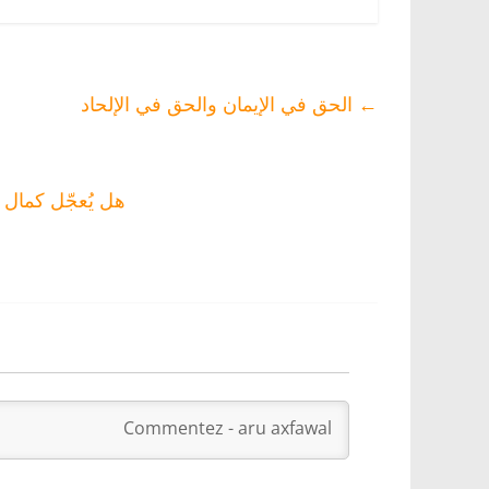
وتدينه المغربي؟
طابع التعددية
الوط
اللغوية ومحاربة
حروف تيفيناغ
←
الحق في الإيمان والحق في الإلحاد
هل يُعجّل كمال 