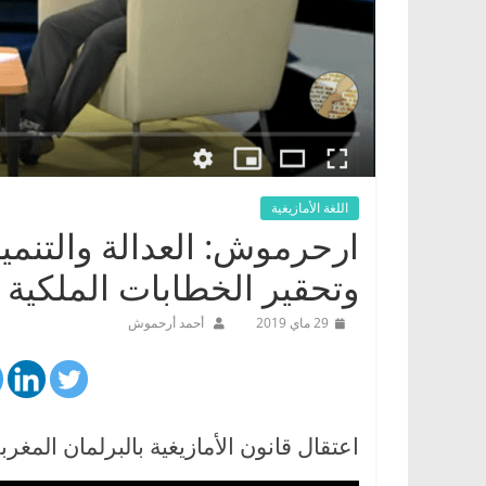
اللغة الأمازيغية
ارحرموش: العدالة والتنم
وتحقير الخطابات الملكية 
29 ماي 2019
أحمد أرحموش
اعتقال قانون الأمازيغية بالبرلمان الم