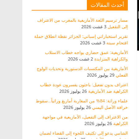
أحدث المقالات
مسار ترسيم اللغة الأمازيغية بالمغرب من الاعتراف
إلى التفعيل
3 غشت 2026
تقرير استخباراتي إسباني: الجزائر نقطة انطلاق حملة
اقتحام سبتة
3 غشت 2026
الأمازيغية: عمق حضاري يواجه خطاب الاستلاب
والكراهية المتزايدة
2 غشت 2026
الأمازيغية بين المكتسبات الدستورية وتحديات الولوج
الفعلي
29 يوليوز 2026
اعتراف بدون تفعيل: باحثون يفسرون عودة خطاب
الكراهية ضد الأمازيغية
26 يوليوز 2026
علماء وراثة: 84% من المغاربة أمازيغ وراثياً…سقوط
خرافة الأصل اليمني
26 يوليوز 2026
من الاعتراف إلى التفعيل، الأمازيغية في مواجهة
الكراهية
26 يوليوز 2026
الشامي يدعو إلى تكثيف اللجوء إلى القضاء لضمان